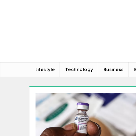
Skip
to
content
Lifestyle
Technology
Business