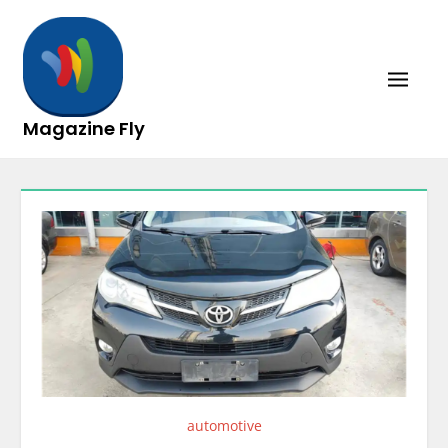
Skip
to
content
Magazine Fly
automotive